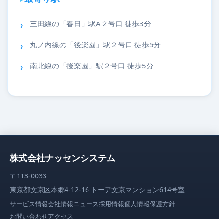
三田線の「春日」駅A２号口 徒歩3分
丸ノ内線の「後楽園」駅２号口 徒歩5分
南北線の「後楽園」駅２号口 徒歩5分
株式会社ナッセンシステム
〒113-0033
東京都文京区本郷4-12-16 トーア文京マンション614号室
サービス情報
会社情報
ニュース
採用情報
個人情報保護方針
お問い合わせ
アクセス