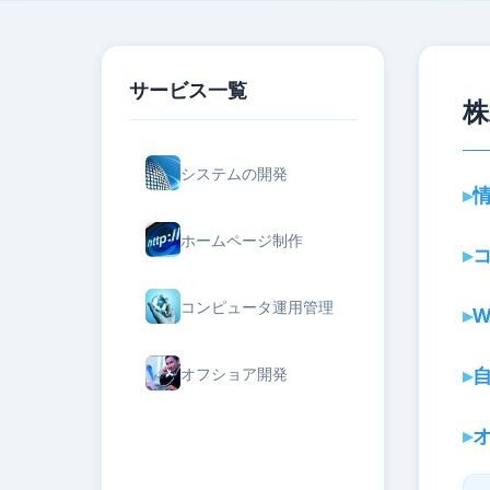
サービス一覧
株
システムの開発
ホームページ制作
コンピュータ運用管理
オフショア開発