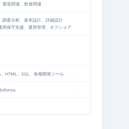
、製造関連、飲食関連
、調査分析、基本設計、詳細設計
運用保守支援、運用管理、オフショア
AVA、HTML、SQL、各種開発ツール
nfomix