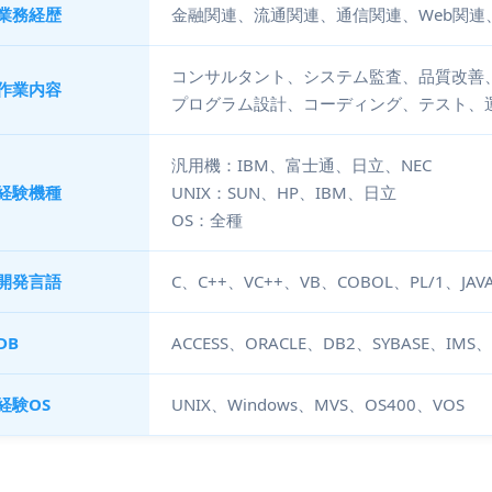
業務経歴
金融関連、流通関連、通信関連、Web関連
コンサルタント、システム監査、品質改善
作業内容
プログラム設計、コーディング、テスト、
汎用機：IBM、富士通、日立、NEC
経験機種
UNIX：SUN、HP、IBM、日立
OS：全種
開発言語
C、C++、VC++、VB、COBOL、PL/1、J
DB
ACCESS、ORACLE、DB2、SYBASE、IMS、I
経験OS
UNIX、Windows、MVS、OS400、VOS