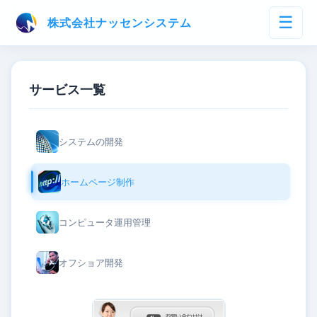
☰
株式会社ナッセンシステム
サービス一覧
システムの開発
ホームページ制作
コンピュータ運用管理
オフショア開発