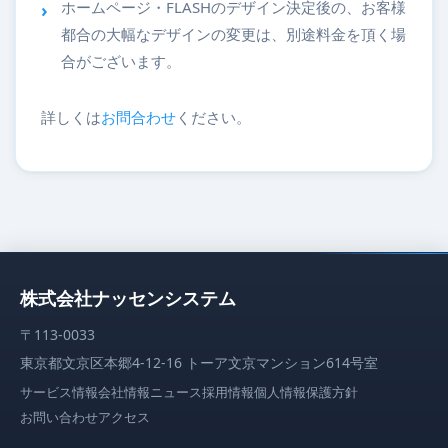
ホームページ・FLASHのデザイン決定後の、お客様
都合の大幅なデザインの変更は、別途料金を頂く場
合がございます。
詳しくは
お問合わせ
ください。
株式会社ナッセンシステム
〒113-0033
東京都文京区本郷4-12-16 トーア文京マンション614号室
サービス情報
会社情報
ニュース
採用情報
個人情報保護方針
お問い合わせ
アクセス